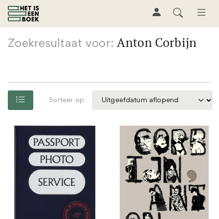
Anton Corbijn
Zoekresultaat voor:
Sorteer op